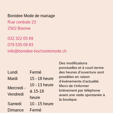
Bonidee Mode de mariage
Rue centrale 23
2502 Bienne
032 322 05 69
079 535 09 83
info@bonidee-hochzeitsmode.ch
Des modifications
ponctuelles et à court terme
Lundi
Fermé
des heures d’ouverture sont
possibles en raison
Mardi
15 - 18 heure
d’événements d’actualité.
10 - 13 heure
Merci de t’informer
Mercredi -
brièvement par téléphone
& 15-18
Vendredi
avant une visite spontanée à
heure
la boutique.
Samedi
10 - 15 heure
Dimance
Fermé